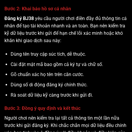
Bước 2: Khai báo hồ sơ cá nhân
Đăng ký BJ38
yêu cầu người chơi điền đầy đủ thông tin cá
nhân để tạo tài khoản nhanh và an toàn. Bạn nên kiểm tra
kỹ dữ liệu trước khi gửi để hạn chế lỗi xác minh hoặc khó
khăn khi giao dịch sau này:
Dùng tên truy cập súc tích, dễ thuộc.
Cài đặt mật mã bao gồm cả ký tự và chữ số.
Gõ chuẩn xác họ tên trên căn cước.
Dùng số di động đăng ký chính thức.
Rà soát dữ liệu kỹ càng trước khi gửi đi.
Bước 3: Đồng ý quy định và kết thúc
Người chơi nên kiểm tra lại tất cả thông tin một lần nữa
trước khi gửi đăng ký. Khi chắc chắn mọi dữ liệu đều chính