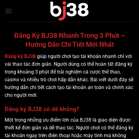
Bỏ
qua
nội
dung
Đăng Ký BJ38 Nhanh Trong 3 Phút –
Hướng Dẫn Chi Tiết Mới Nhất
Đăng ký BJ38
giúp người chơi tạo tài khoản nhanh chỉ với
vài thao tác đơn giản. Người dùng có thể hoàn tất đăng ký
trong khoảng 3 phút để trải nghiệm cá cược thể thao,
casino và nhiều trò chơi hấp dẫn khác. Bài viết dưới đây sẽ
hướng dẫn chi tiết cách tạo tài khoản an toàn và chính xác
cho người mới.
Đăng ký BJ38 có dễ không?
Một trong những ưu điểm lớn của BJ38 là giao diện được
thiết kế đơn giản và dễ thao tác. Người chơi có thể đăng ký
tài khoản ngay trên điện thoại hoặc máy tính mà không