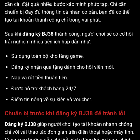
cần cài đặt quá nhiều bước xác minh phức tạp. Chỉ cần
chuẩn bị đầy đủ thông tin cá nhân cơ bản, bạn đã có thể
tạo tài khoản thành công chỉ trong vài phút.
Sau khi
đăng ký BJ38
thành công, người chơi sẽ có cơ hội
trải nghiệm nhiều tiện ích hấp dẫn như:
Sử dụng toàn bộ kho tàng game.
Đăng ký nhận quà tặng dành cho hội viên mới.
Nạp và rút tiền thuận tiện.
Được hỗ trợ khách hàng 24/7.
Điểm tin nóng về sự kiện và voucher.
Chuẩn bị trước khi đăng ký BJ38 để tránh lỗi
Đăng ký BJ38
giúp người chơi tạo tài khoản nhanh chóng
chỉ với vài thao tác đơn giản trên điện thoại hoặc máy tính.
Cùng xem hướng dẫn chi tiết cách đăng ký an toàn, chính