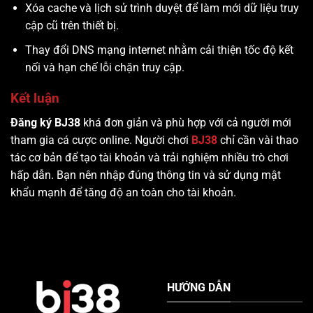
Xóa cache và lịch sử trình duyệt để làm mới dữ liệu truy
cập cũ trên thiết bị.
Thay đổi DNS mạng internet nhằm cải thiện tốc độ kết
nối và hạn chế lỗi chặn truy cập.
Kết luận
Đăng ký BJ38
khá đơn giản và phù hợp với cả người mới
tham gia cá cược online. Người chơi
BJ38
chỉ cần vài thao
tác cơ bản để tạo tài khoản và trải nghiệm nhiều trò chơi
hấp dẫn. Bạn nên nhập đúng thông tin và sử dụng mật
khẩu mạnh để tăng độ an toàn cho tài khoản.
HƯỚNG DẪN