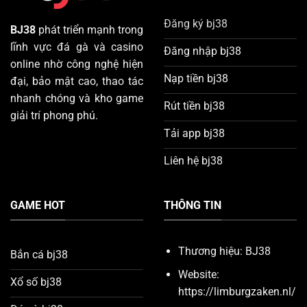
Đăng ký bj38
BJ38
phát triển mạnh trong
lĩnh vực đá gà và casino
Đăng nhập bj38
online nhờ công nghệ hiện
Nạp tiền bj38
đại, bảo mật cao, thao tác
nhanh chóng và kho game
Rút tiền bj38
giải trí phong phú.
Tải app bj38
Liên hệ bj38
GAME HOT
THÔNG TIN
Thương hiệu: BJ38
Bắn cá bj38
Website:
Xổ số bj38
https://limburgzaken.nl/