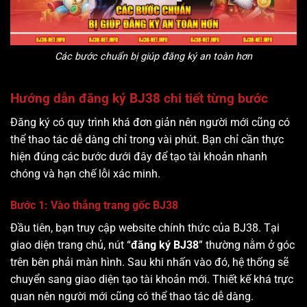
Các bước chuẩn bị giúp đăng ký an toàn hơn
Hướng dẫn đăng ký BJ38 chi tiết từng bước
Đăng ký có quy trình khá đơn giản nên người mới cũng có
thể thao tác dễ dàng chỉ trong vài phút. Bạn chỉ cần thực
hiện đúng các bước dưới đây để tạo tài khoản nhanh
chóng và hạn chế lỗi xác minh.
Bước 1: Vào thẳng trang gốc BJ38
Đầu tiên, bạn truy cập website chính thức của BJ38. Tại
giao diện trang chủ, nút “
đăng ký BJ38
” thường nằm ở góc
trên bên phải màn hình. Sau khi nhấn vào đó, hệ thống sẽ
chuyển sang giao diện tạo tài khoản mới. Thiết kế khá trực
quan nên người mới cũng có thể thao tác dễ dàng.