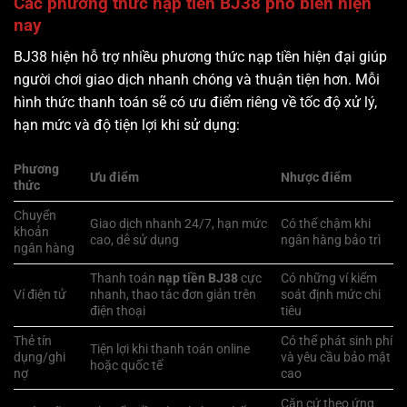
Các phương thức nạp tiền BJ38 phổ biến hiện
nay
BJ38 hiện hỗ trợ nhiều phương thức nạp tiền hiện đại giúp
người chơi giao dịch nhanh chóng và thuận tiện hơn. Mỗi
hình thức thanh toán sẽ có ưu điểm riêng về tốc độ xử lý,
hạn mức và độ tiện lợi khi sử dụng:
Phương
Ưu điểm
Nhược điểm
thức
Chuyển
Giao dịch nhanh 24/7, hạn mức
Có thể chậm khi
khoản
cao, dễ sử dụng
ngân hàng bảo trì
ngân hàng
Thanh toán
nạp tiền BJ38
cực
Có những ví kiểm
Ví điện tử
nhanh, thao tác đơn giản trên
soát định mức chi
điện thoại
tiêu
Thẻ tín
Có thể phát sinh phí
Tiện lợi khi thanh toán online
dụng/ghi
và yêu cầu bảo mật
hoặc quốc tế
nợ
cao
Căn cứ theo ứng