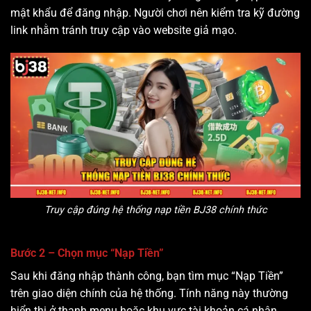
mật khẩu để đăng nhập. Người chơi nên kiểm tra kỹ đường
link nhằm tránh truy cập vào website giả mạo.
Truy cập đúng hệ thống nạp tiền BJ38 chính thức
Bước 2 – Chọn mục “Nạp Tiền”
Sau khi đăng nhập thành công, bạn tìm mục “Nạp Tiền”
trên giao diện chính của hệ thống. Tính năng này thường
hiển thị ở thanh menu hoặc khu vực tài khoản cá nhân.