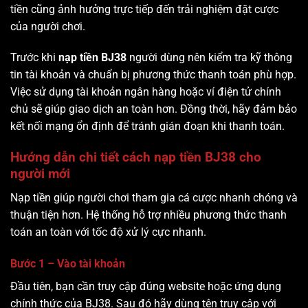
tiền cũng ảnh hưởng trực tiếp đến trải nghiệm đặt cược
của người chơi.
Trước khi
nạp tiền BJ38
người dùng nên kiểm tra kỹ thông
tin tài khoản và chuẩn bị phương thức thanh toán phù hợp.
Việc sử dụng tài khoản ngân hàng hoặc ví điện tử chính
chủ sẽ giúp giao dịch an toàn hơn. Đồng thời, hãy đảm bảo
kết nối mạng ổn định để tránh gián đoạn khi thanh toán.
Hướng dẫn chi tiết cách nạp tiền BJ38 cho
người mới
Nạp tiền giúp người chơi tham gia cá cược nhanh chóng và
thuận tiện hơn. Hệ thống hỗ trợ nhiều phương thức thanh
toán an toàn với tốc độ xử lý cực nhanh.
Bước 1 – Vào tài khoản
Đầu tiên, bạn cần truy cập đúng website hoặc ứng dụng
chính thức của BJ38. Sau đó hãy dùng tên truy cập với