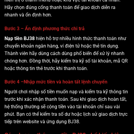
Hãy chọn đúng cổng thanh toán để giao dịch diễn ra
nhanh và ổn định hơn.
Bước 3 – Ấn định phương thức chi trả
Nạp tiền BJ38
hiện hỗ trợ nhiều hình thức thanh toán như
chuyển khoản ngân hàng, ví điện tử hoặc thẻ tín dụng.
Thành viên hãy dùng cách dùng phổ biến để xử lý nhanh
chóng hơn. Đồng thời, hãy kiểm tra kỹ số tài khoản, mã QR
hoặc thông tin thẻ trước khi thanh toán.
Bước 4 –Nhập mức tiền và hoàn tất lệnh chuyển
Người chơi nhập số tiền muốn nạp và kiểm tra kỹ thông tin
trước khi xác nhận thanh toán. Sau khi giao dịch hoàn tất,
hệ thống thường sẽ cộng tiền vào tài khoản chỉ sau vài
phút. Bạn có thể kiểm tra số dư hoặc lịch sử giao dịch trực
tiếp trên website và ứng dụng BJ38.