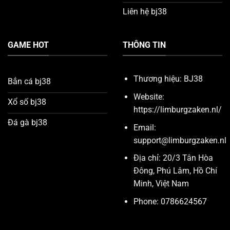
Liên hệ bj38
GAME HOT
THÔNG TIN
Thương hiệu: BJ38
Bắn cá bj38
Website:
Xổ số bj38
https://limburgzaken.nl/
Đá gà bj38
Email:
support@limburgzaken.nl
Địa chỉ: 20/3 Tân Hòa
Đông, Phú Lâm, Hồ Chí
Minh, Việt Nam
Phone: 0786624567