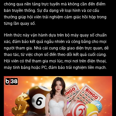
chóng qua nền tảng trực tuyến mà không cần đến điểm
bán truyền thống. Sự đa dạng về loại hình và cơ cấu
thưởng giúp hội viên trải nghiệm cảm giác hồi hộp trong
từng lần quay số.
Hình thức này vận hành dựa trên bộ máy quay số chuẩn
xác, đảm bảo kết quả ngẫu nhiên và công bằng cho mọi
người tham gia. Nhà cái cung cấp giao diện trực quan, dễ
thao tác, từ việc chọn số đến theo dõi kết quả cuối cùng.
Hội viên có thể tham gia mọi lúc, mọi nơi trên điện thoại,
máy tính bảng hoặc PC, đảm bảo trải nghiệm liền mạch.