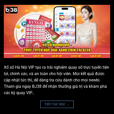
Xổ số Hà Nội VIP tạo ra trải nghiệm quay số trực tuyến tiện
lợi, chính xác, và an toàn cho hội viên. Mọi kết quả được
cập nhật tức thì, dễ dàng tra cứu dành cho mọi newbi.
Tham gia ngay BJ38 để nhận thưởng giá trị và khám phá
các kỳ quay VIP…
TIẾP TỤC ĐỌC
→