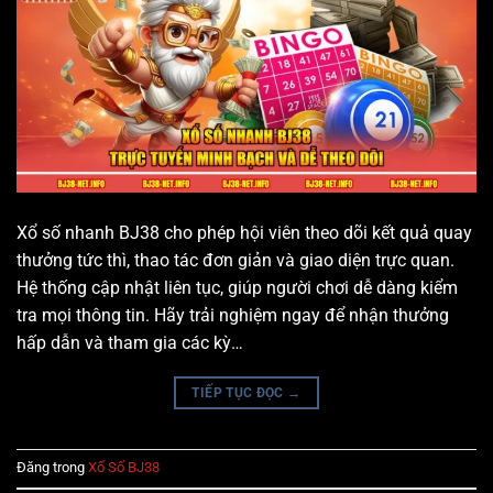
Xổ số nhanh BJ38 cho phép hội viên theo dõi kết quả quay
thưởng tức thì, thao tác đơn giản và giao diện trực quan.
Hệ thống cập nhật liên tục, giúp người chơi dễ dàng kiểm
tra mọi thông tin. Hãy trải nghiệm ngay để nhận thưởng
hấp dẫn và tham gia các kỳ…
TIẾP TỤC ĐỌC
→
Đăng trong
Xổ Số BJ38