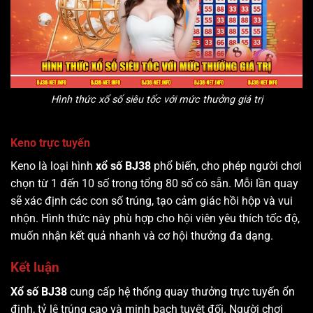
Hình thức xổ số siêu tốc với mức thưởng giá trị
Keno trực tuyến
Keno là loại hình
xổ số BJ38
phổ biến, cho phép người chơi
chọn từ 1 đến 10 số trong tổng 80 số có sẵn. Mỗi lần quay
sẽ xác định các con số trúng, tạo cảm giác hồi hộp và vui
nhộn. Hình thức này phù hợp cho hội viên yêu thích tốc độ,
muốn nhận kết quả nhanh và cơ hội thưởng đa dạng.
Kết luận
Xổ số BJ38
cung cấp hệ thống quay thưởng trực tuyến ổn
định, tỷ lệ trúng cao và minh bạch tuyệt đối. Người chơi