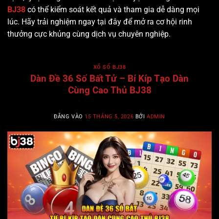
BJ38
có thể kiểm soát kết quả và tham gia dễ dàng mọi
lúc. Hãy trải nghiệm ngay tại đây để mở ra cơ hội rinh
thưởng cực khủng cùng dịch vụ chuyên nghiệp.
XỔ SỐ BJ38
Dàn Đề 36 Số Bất Tử – Bí Kíp Tạo Dàn
Cùng Cao Thủ BJ38
ĐĂNG VÀO
15 THÁNG 5, 2026
BỞI
ADMIN