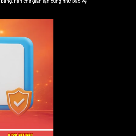
g bằng, hạn chế gian lận cũng như bảo vệ