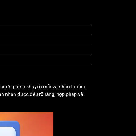
 chương trình khuyến mãi và nhận thưởng
ạn nhận được đều rõ ràng, hợp pháp và