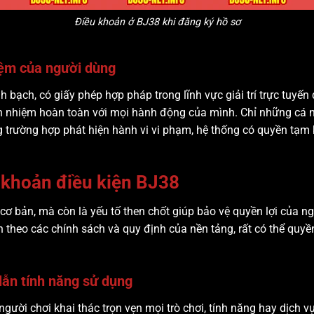
Điều khoản ở BJ38 khi đăng ký hồ sơ
iệm của người dùng
 bạch, có giấy phép hợp pháp trong lĩnh vực giải trí trực tuyến
h nhiệm hoàn toàn với mọi hành động của mình. Chỉ những cá nh
 trường hợp phát hiện hành vi vi phạm, hệ thống có quyền tạm 
u khoản điều kiện BJ38
cơ bản, mà còn là yếu tố then chốt giúp bảo vệ quyền lợi của ng
n theo các chính sách và quy định của nền tảng, rất có thể qu
 lẫn tính năng sử dụng
người chơi khai thác trọn vẹn mọi trò chơi, tính năng hay dịch v