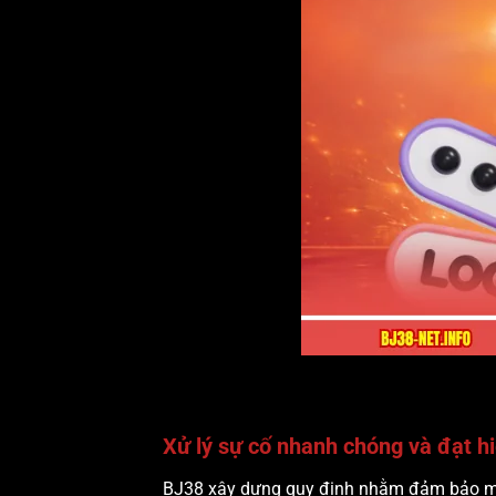
Xử lý sự cố nhanh chóng và đạt h
BJ38 xây dựng quy định nhằm đảm bảo mọi