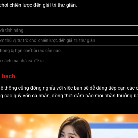
hơi chiến lược đến giải trí thư giãn.
 và tính năng
m thú vị, từ trò chơi chiến lược đến giải trí thư giãn
không bị hạn chế bởi rào cản nào
h sách mà nhà cái đề ra
h bạch
ệ thống cũng đồng nghĩa với việc bạn sẽ dễ dàng tiếp cận các
ng cao quỹ vốn cá nhân, đồng thời đảm bảo mọi phần thưởng b