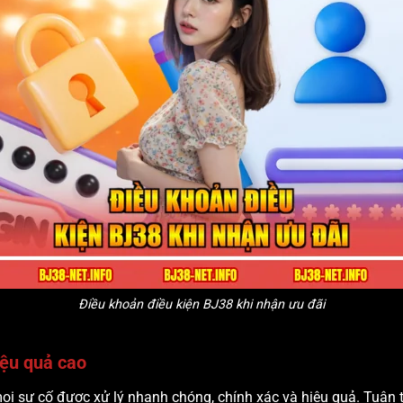
Điều khoản điều kiện BJ38 khi nhận ưu đãi
iệu quả cao
 sự cố được xử lý nhanh chóng, chính xác và hiệu quả. Tuân t