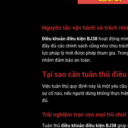
Nguyên tắc vận hành và trách nh
Điều khoản điều kiện BJ38
hoạt động minh
đầy đủ các chính sách cũng như chịu trác
lực pháp lý mới được phép tham gia. Trong
nhằm đảm bảo an toàn.
Tại sao cần tuân thủ điề
Việc tuân thủ quy định này là một yêu cầu 
sự cố nào, nếu người dùng không thực hiệ
đủ.
Trải nghiệm trọn vẹn mọi trò chơi
Tuân thủ
điều khoản điều kiện BJ38
giúp 