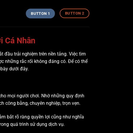
BUTTON 2
BUTTON 1
ợi Cá Nhân
 đầu trải nghiệm trên nền tảng. Việc tìm
ợc những rắc rối không đáng có. Để có thể
 bày dưới đây.
y cho mọi người chơi. Nhờ những quy định
ch công bằng, chuyên nghiệp, trọn vẹn.
 nắm bắt rõ ràng quyền lợi cũng như nghĩa
rong quá trình sử dụng dịch vụ.