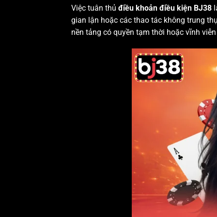
Việc tuân thủ
điều khoản điều kiện BJ38
l
gian lận hoặc các thao tác không trung th
nền tảng có quyền tạm thời hoặc vĩnh viễn