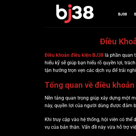
Bỏ
qua
BJ38
nội
dung
Điều Khoả
Điều khoản điều kiện BJ38
là phần quan t
hiểu kỹ sẽ giúp bạn hiểu rõ quyền lợi, tr
tận hưởng trọn vẹn các dịch vụ để trải ng
Tổng quan về điều khoản
Nền tảng quan trọng giúp xây dựng một môi
này, quyền lợi của người dùng được đảm bả
Khi truy cập vào hệ thống, hội viên có thể
vụ của bản thân. Vấn đề này vừa hỗ trợ việ