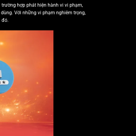
g trường hợp phát hiện hành vi vi phạm,
ời dùng. Với những vi phạm nghiêm trọng,
n đó.