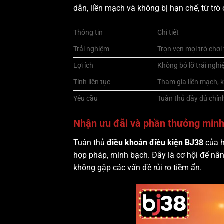
dẫn, liền mạch và không bị hạn chế, từ trò c
Thông tin
Chi tiết
Trải nghiệm
Trọn vẹn mọi trò chơi
Lợi ích
Không bỏ lỡ trải nghiệ
Tính liên tục
Tham gia liền mạch, 
Yêu cầu
Tuân thủ đầy đủ chín
Nhận ưu đãi và phần thưởng min
Tuân thủ
điều khoản điều kiện BJ38
của h
hợp pháp, minh bạch. Đây là cơ hội để nâ
không gặp các vấn đề rủi ro tiềm ẩn.