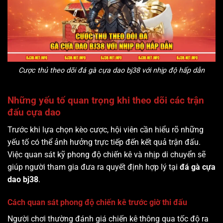
Cược thủ theo dõi đá gà cựa dao bj38 với nhịp độ hấp dẫn
Những yếu tố quan trọng khi theo dõi các trận
đấu cựa dao
Trước khi lựa chọn kèo cược, hội viên cần hiểu rõ những
yếu tố có thể ảnh hưởng trực tiếp đến kết quả trận đấu.
Việc quan sát kỹ phong độ chiến kê và nhịp di chuyển sẽ
giúp người tham gia đưa ra quyết định hợp lý tại
đá gà cựa
dao bj38
.
Cách quan sát phong độ chiến kê trước giờ thi đấu
Người chơi thường đánh giá chiến kê thông qua tốc độ ra