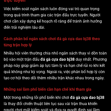
trực tuyến
Việc kiểm soát ngân sách luôn đóng vai trò quan trọng
trong quá trình tham gia các trận đấu trực tuyến. Người
chơi cần xây dựng kế hoạch rõ ràng để tránh ảnh hưởng
đến trải nghiệm lâu dài.
Cách phân bổ ngân sách chơi đá gà cựa dao bj38 theo
từng trận hợp lý
Nhiều hội viên thường chia nhỏ ngân sách thay vì dồn toàn
bộ vào một trận đấu
đá gà cựa dao bj38
duy nhất. Phương
pháp này giúp giảm áp lực tâm lý và hạn chế rủi ro khi kết
quả không như kỳ vọng. Ngoài ra, việc phân bổ hợp lý còn
tạo cơ hội theo dõi thêm nhiều trận khác nhau trong ngày.
Những sai lầm phổ biến cần hạn chế khi tham gia
Một trong những lỗi phổ biến khi chơi
đá gà cựa dao bj38
là thay đổi chiến thuật liên tục sau vài trận thua khiến
người chơi mất kiểm soát và đưa ra quyết định sai lầm.