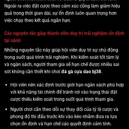
Ngoài ra việc đặt cược theo cảm xúc cũng làm giảm hiệu
quả trong thời gian dài, sự ổn định luôn quan trọng hơn
việc chạy theo kết quả ngắn hạn.
Các nguyên tắc giúp thành viên duy trì trải nghiệm ổn định
tại sảnh
Những nguyên tắc này giúp hội viên duy trì sự chủ động
trong suốt quá trình trải nghiệm. Khi kiểm soát tốt tâm lý
và ngân sách, người tham gia sẽ hạn chế được nhiều sai
sót không cần thiết khi chơi
đá gà cựa dao bj38
.
Hội viên nên xác định trước giới hạn ngân sách phù hợp
với khả năng tài chính để tránh rơi vào trạng thái đặt
cược thiếu kiểm soát trong suốt quá trình tham gia.
Người chơi cần theo dõi sự thay đổi của tỷ lệ cược và
phong độ thi đấu trước khi vào kèo nhằm đưa ra lựa
chọn ổn định và hạn chế các quyết định cảm tính.