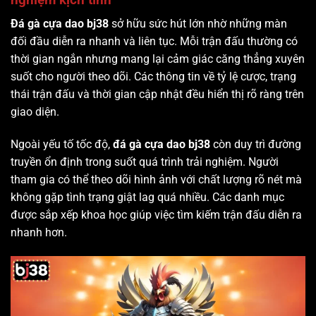
Đá gà cựa dao bj38
sở hữu sức hút lớn nhờ những màn
đối đầu diễn ra nhanh và liên tục. Mỗi trận đấu thường có
thời gian ngắn nhưng mang lại cảm giác căng thẳng xuyên
suốt cho người theo dõi. Các thông tin về tỷ lệ cược, trạng
thái trận đấu và thời gian cập nhật đều hiển thị rõ ràng trên
giao diện.
Ngoài yếu tố tốc độ,
đá gà cựa dao bj38
còn duy trì đường
truyền ổn định trong suốt quá trình trải nghiệm. Người
tham gia có thể theo dõi hình ảnh với chất lượng rõ nét mà
không gặp tình trạng giật lag quá nhiều. Các danh mục
được sắp xếp khoa học giúp việc tìm kiếm trận đấu diễn ra
nhanh hơn.