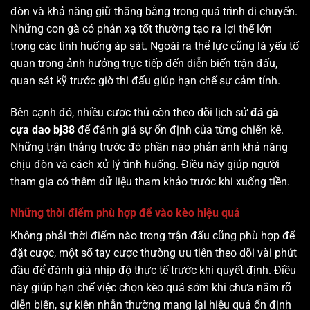
đòn và khả năng giữ thăng bằng trong quá trình di chuyển.
Những con gà có phản xạ tốt thường tạo ra lợi thế lớn
trong các tình huống áp sát. Ngoài ra thể lực cũng là yếu tố
quan trọng ảnh hưởng trực tiếp đến diễn biến trận đấu,
quan sát kỹ trước giờ thi đấu giúp hạn chế sự cảm tính.
Bên cạnh đó, nhiều cược thủ còn theo dõi lịch sử
đá gà
cựa dao bj38
để đánh giá sự ổn định của từng chiến kê.
Những trận thắng trước đó phần nào phản ánh khả năng
chịu đòn và cách xử lý tình huống. Điều này giúp người
tham gia có thêm dữ liệu tham khảo trước khi xuống tiền.
Những thời điểm phù hợp để vào kèo hiệu quả
Không phải thời điểm nào trong trận đấu cũng phù hợp để
đặt cược, một số tay cược thường ưu tiên theo dõi vài phút
đầu để đánh giá nhịp độ thực tế trước khi quyết định. Điều
này giúp hạn chế việc chọn kèo quá sớm khi chưa nắm rõ
diễn biến, sự kiên nhẫn thường mang lại hiệu quả ổn định