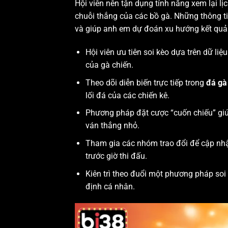
Hội viên nên tận dụng tính năng xem lại lị
chuỗi thắng của các bồ gà. Những thông t
và giúp anh em dự đoán xu hướng kết quả 
Hội viên ưu tiên soi kèo dựa trên dữ li
của gà chiến.
Theo dõi diễn biến trực tiếp trong
đá gà
lối đá của các chiến kê.
Phương pháp đặt cược “cuốn chiếu” giú
ván thắng nhỏ.
Tham gia các nhóm trao đổi để cập nhật
trước giờ thi đấu.
Kiên trì theo đuổi một phương pháp soi
định cá nhân.