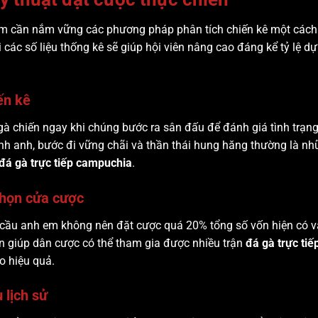
 em cần nắm vững các phương pháp phân tích chiến kê một cách
 các số liệu thống kê sẽ giúp hội viên nâng cao đáng kể tỷ lệ dự
ến kê
gà chiến ngay khi chúng bước ra sân đấu để đánh giá tình trạn
inh anh, bước đi vững chãi và thần thái hung hăng thường là n
đá gà trực tiếp campuchia
.
chọn cửa cược
cầu anh em không nên đặt cược quá 20% tổng số vốn hiện có 
ền giúp dân cược có thể tham gia được nhiều trận
đá gà trực tiế
ro hiệu quả.
 lịch sử