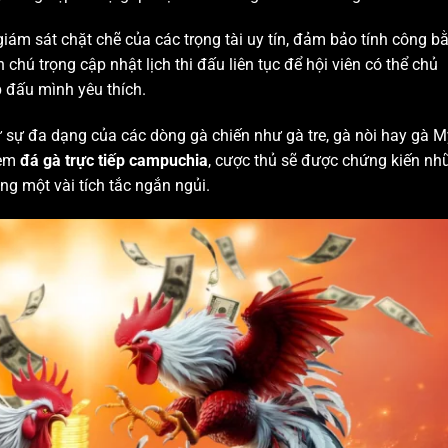
giám sát chặt chẽ của các trọng tài uy tín, đảm bảo tính công b
chú trọng cập nhật lịch thi đấu liên tục để hội viên có thể chủ
 đấu mình yêu thích.
 sự đa dạng của các dòng gà chiến như gà tre, gà nòi hay gà M
xem
đá gà trực tiếp campuchia
, cược thủ sẽ được chứng kiến nh
ong một vài tích tắc ngắn ngủi.