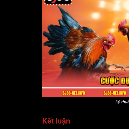
Kỹ thuậ
Kết luận