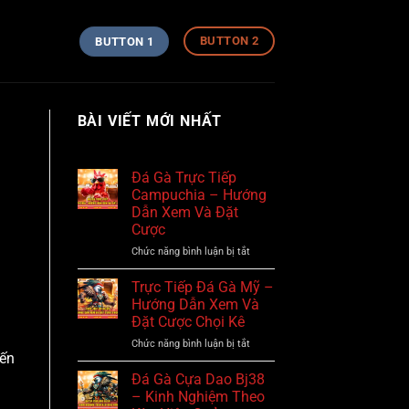
BUTTON 2
BUTTON 1
BÀI VIẾT MỚI NHẤT
Đá Gà Trực Tiếp
Campuchia – Hướng
Dẫn Xem Và Đặt
Cược
ở
Chức năng bình luận bị tắt
Đá
Gà
Trực Tiếp Đá Gà Mỹ –
Trực
Hướng Dẫn Xem Và
Tiếp
Đặt Cược Chọi Kê
Campuchia
ở
Chức năng bình luận bị tắt
–
iến
Trực
Hướng
Tiếp
Dẫn
Đá Gà Cựa Dao Bj38
Đá
Xem
– Kinh Nghiệm Theo
.
Gà
Và