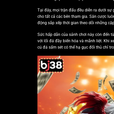
Tại đây, mọi trận đấu đều diễn ra dưới sự 
cho tất cả các bên tham gia. Sân cược luôn 
động sắp xếp thời gian theo dõi những cặp
Sức hấp dẫn của sảnh chơi này còn đến từ
với lối đá đầy biến hóa và mãnh liệt. Khi 
cú đá sấm sét có thể hạ gục đối thủ chỉ tr