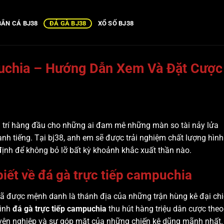
BẮN CÁ BJ38
ĐÁ GÀ BJ38
XỔ SỐ BJ38
uchia – Hướng Dẫn Xem Và Đặt Cược
i trí hàng đầu cho những ai đam mê những màn so tài nảy lửa
nh tiếng. Tại bj38, anh em sẽ được trải nghiệm chất lượng hình
định để không bỏ lỡ bất kỳ khoảnh khắc xuất thần nào.
biết về đá gà trực tiếp campuchia
ã được mệnh danh là thánh địa của những trận hùng kê đại ch
hình
đá gà trực tiếp campuchia
thu hút hàng triệu dân cược theo
yên nghiệp và sự góp mặt của những chiến kê dũng mãnh nhất