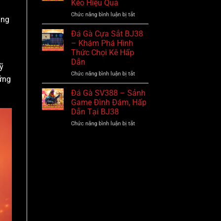
Kèo Hiệu Quả
Mỹ
Đặt
ở
Chức năng bình luận bị tắt
–
Cược
ằng
Đá
Hướng
Gà
Dẫn
Đá Gà Cựa Sắt BJ38
Cựa
Xem
– Khám Phá Hình
Dao
Và
Thức Chọi Kê Hấp
Bj38
Đặt
Dẫn
–
Cược
ỹ
Kinh
Chọi
ở
Chức năng bình luận bị tắt
ững
Nghiệm
Kê
Đá
Theo
Gà
Đá Gà SV388 – Sảnh
Kèo
Cựa
Game Đình Đám, Hấp
Hiệu
Sắt
Dẫn Tại BJ38
Quả
BJ38
ở
Chức năng bình luận bị tắt
–
Đá
Khám
Gà
Phá
SV388
Hình
–
Thức
Sảnh
Chọi
Game
Kê
Đình
Hấp
Đám,
Dẫn
Hấp
Dẫn
Tại