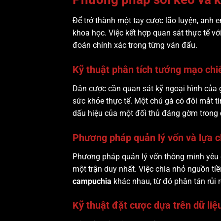
Để trở thành một tay cược lão luyện, anh
khoa học. Việc kết hợp quan sát thực tế với
đoán chính xác trong từng ván đấu.
Kỹ thuật phân tích tướng mạo chi
Dân cược cần quan sát kỹ ngoại hình của 
sức khỏe thực tế. Một chú gà có đôi mắt t
dấu hiệu của một đối thủ đáng gờm trong
Phương pháp quản lý vốn và lựa 
Phương pháp quản lý vốn thông minh yêu 
một trận duy nhất. Việc chia nhỏ nguồn ti
campuchia
khác nhau, từ đó phân tán rủi 
Kỹ thuật đặt cược dựa trên dữ liệu